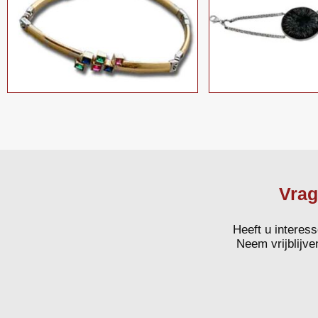
Vrag
Heeft u interes
Neem vrijblijve