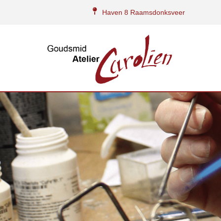
Haven 8 Raamsdonksveer