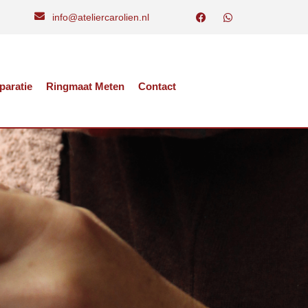
info@ateliercarolien.nl
paratie
Ringmaat Meten
Contact